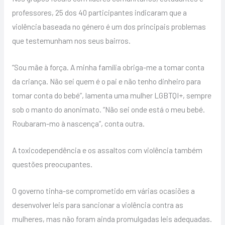
professores, 25 dos 40 participantes indicaram que a
violência baseada no género é um dos principais problemas
que testemunham nos seus bairros.
“Sou mãe à força. A minha família obriga-me a tomar conta
da criança. Não sei quem é o pai e não tenho dinheiro para
tomar conta do bebé”, lamenta uma mulher LGBTQI+, sempre
sob o manto do anonimato. “Não sei onde está o meu bebé.
Roubaram-mo à nascença”, conta outra.
A toxicodependência e os assaltos com violência também
questões preocupantes.
O governo tinha-se comprometido em várias ocasiões a
desenvolver leis para sancionar a violência contra as
mulheres, mas não foram ainda promulgadas leis adequadas.