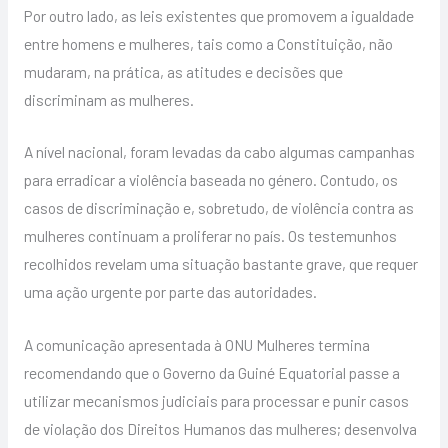
Por outro lado, as leis existentes que promovem a igualdade
entre homens e mulheres, tais como a Constituição, não
mudaram, na prática, as atitudes e decisões que
discriminam as mulheres.
A nível nacional, foram levadas da cabo algumas campanhas
para erradicar a violência baseada no género. Contudo, os
casos de discriminação e, sobretudo, de violência contra as
mulheres continuam a proliferar no país. Os testemunhos
recolhidos revelam uma situação bastante grave, que requer
uma ação urgente por parte das autoridades.
A comunicação apresentada à ONU Mulheres termina
recomendando que o Governo da Guiné Equatorial passe a
utilizar mecanismos judiciais para processar e punir casos
de violação dos Direitos Humanos das mulheres; desenvolva