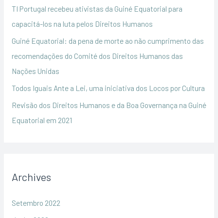
TI Portugal recebeu ativistas da Guiné Equatorial para
r
capacitá-los na luta pelos Direitos Humanos
:
Guiné Equatorial: da pena de morte ao não cumprimento das
recomendações do Comité dos Direitos Humanos das
Nações Unidas
Todos Iguais Ante a Lei, uma iniciativa dos Locos por Cultura
Revisão dos Direitos Humanos e da Boa Governança na Guiné
Equatorial em 2021
Archives
Setembro 2022