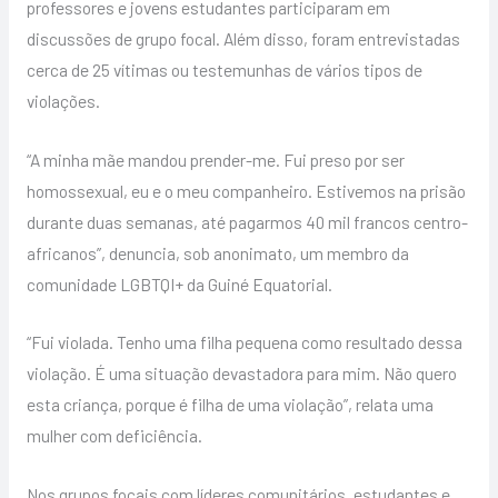
professores e jovens estudantes participaram em
discussões de grupo focal. Além disso, foram entrevistadas
cerca de 25 vítimas ou testemunhas de vários tipos de
violações.
“A minha mãe mandou prender-me. Fui preso por ser
homossexual, eu e o meu companheiro. Estivemos na prisão
durante duas semanas, até pagarmos 40 mil francos centro-
africanos”, denuncia, sob anonimato, um membro da
comunidade LGBTQI+ da Guiné Equatorial.
“Fui violada. Tenho uma filha pequena como resultado dessa
violação. É uma situação devastadora para mim. Não quero
esta criança, porque é filha de uma violação”, relata uma
mulher com deficiência.
Nos grupos focais com líderes comunitários, estudantes e