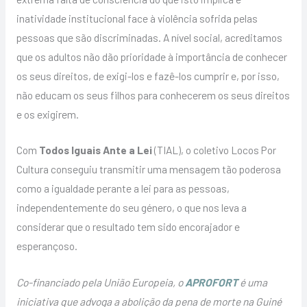
inatividade institucional face à violência sofrida pelas
pessoas que são discriminadas. A nível social, acreditamos
que os adultos não dão prioridade à importância de conhecer
os seus direitos, de exigi-los e fazê-los cumprir e, por isso,
não educam os seus filhos para conhecerem os seus direitos
e os exigirem.
Com
Todos Iguais Ante a Lei
(TIAL), o coletivo Locos Por
Cultura conseguiu transmitir uma mensagem tão poderosa
como a igualdade perante a lei para as pessoas,
independentemente do seu género, o que nos leva a
considerar que o resultado tem sido encorajador e
esperançoso.
Co-financiado pela União Europeia, o
APROFORT
é uma
iniciativa que advoga a abolição da pena de morte na Guiné