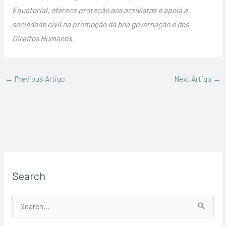
Equatorial, oferece proteção aos activistas e apoia a
sociedade civil na promoção da boa governação e dos
Direitos Humanos.
←
Previous Artigo
Next Artigo
→
Search
S
e