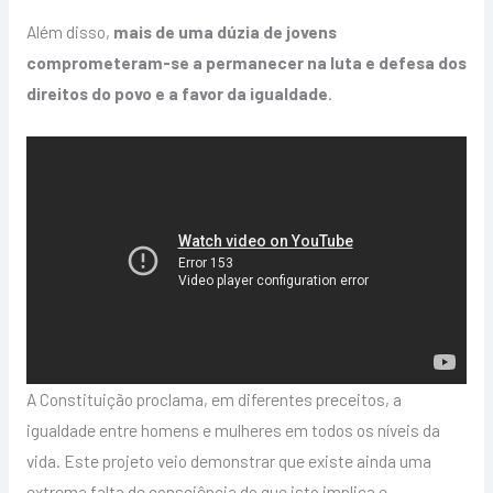
Além disso,
mais de uma dúzia de jovens
comprometeram-se a permanecer na luta e defesa dos
direitos do povo e a favor da igualdade
.
A Constituição proclama, em diferentes preceitos, a
igualdade entre homens e mulheres em todos os níveis da
vida. Este projeto veio demonstrar que existe ainda uma
extrema falta de consciência do que isto implica e