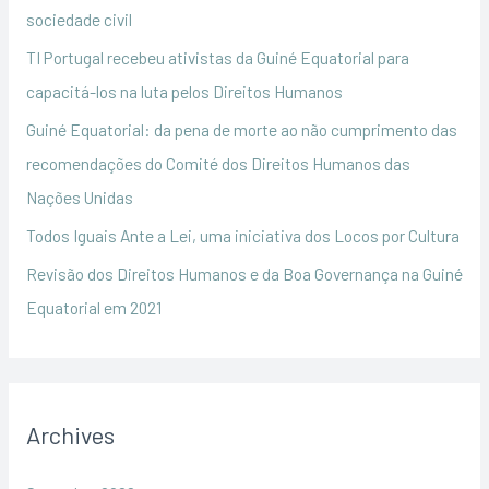
f
sociedade civil
o
TI Portugal recebeu ativistas da Guiné Equatorial para
r
capacitá-los na luta pelos Direitos Humanos
:
Guiné Equatorial: da pena de morte ao não cumprimento das
recomendações do Comité dos Direitos Humanos das
Nações Unidas
Todos Iguais Ante a Lei, uma iniciativa dos Locos por Cultura
Revisão dos Direitos Humanos e da Boa Governança na Guiné
Equatorial em 2021
Archives