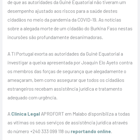
de que as autoridades da Guiné Equatorial não tiveram um
desempenho ajustado aos riscos para a saúde destes
cidadãos no meio da pandemia da COVID-19. As notícias
sobre a alegada morte de um cidadão do Burkina Faso nestas
incursões são profundamente desanimadoras.
A TI Portugal exorta as autoridades da Guiné Equatorial a
investigar a queixa apresentada por Joaquin Elo Ayeto contra
os membros das forças de segurança que alegadamente o
ameaçaram, bem como assegurar que todos os cidadãos
estrangeiros recebam assistência jurídica e tratamento
adequado com urgência.
A
Clínica Legal
APROFORT em Malabo disponibiliza a todas
as vítimas os seus serviços de assistência jurídica através
do número +240 333 099 118 ou
reportando online
.