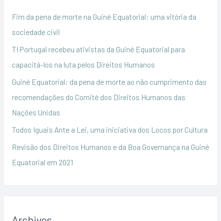
h
Fim da pena de morte na Guiné Equatorial: uma vitória da
f
sociedade civil
o
TI Portugal recebeu ativistas da Guiné Equatorial para
r
capacitá-los na luta pelos Direitos Humanos
:
Guiné Equatorial: da pena de morte ao não cumprimento das
recomendações do Comité dos Direitos Humanos das
Nações Unidas
Todos Iguais Ante a Lei, uma iniciativa dos Locos por Cultura
Revisão dos Direitos Humanos e da Boa Governança na Guiné
Equatorial em 2021
Archives