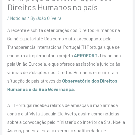
Direitos Humanos no país
/
Notícias
/ By
João Oliveira
A recente e súbita deterioração dos Direitos Humanos na
Guiné Equatorial é tida como muito preocupante pela
Transparência Internacional Portugal (TI Portugal), que se
encontra a implementar o projeto
APROFORT
, financiado
pela União Europeia, e que oferece assistência jurídica às
vítimas de violações dos Direitos Humanos e monitora a
situação do país através do
Observatório dos Direitos
Humanos e da Boa Governança
.
A TI Portugal recebeu relatos de ameaças à mão armada
contra o ativista Joaquín Elo Ayeto, assim como notícias
sobre a convocação pelo Ministério do Interior da Sra. Noelia
Asama, por esta estar a exercer a sua liberdade de