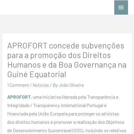
Skip
Main
to
Menu
content
APROFORT concede subvenções
para a promoção dos Direitos
Humanos e da Boa Governança na
Guiné Equatorial
1 Comment
/
Notícias
/ By
João Oliveira
APROFORT
, uma iniciativa liderada pela Transparência e
Integridade / Transparency International Portugal e
financiada pela União Europeia para proteger os ativistas
dos direitos humanos e promover a realização dos Objetivos
de Desenvolvimento Sustentável (ODS), incluindo os relativos