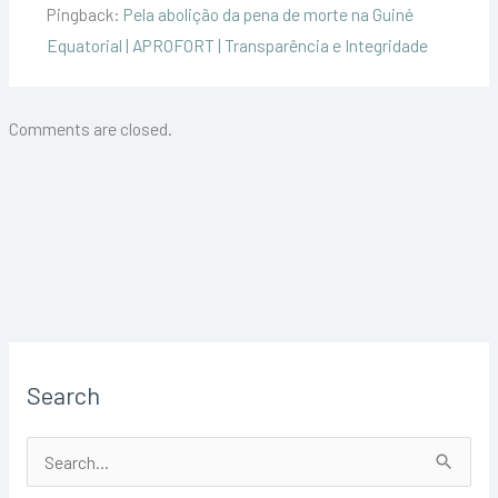
Pingback:
Pela abolição da pena de morte na Guiné
Equatorial | APROFORT | Transparência e Integridade
Comments are closed.
Search
S