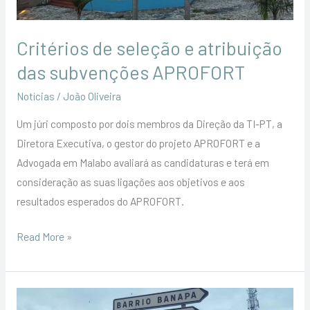
APROFORT
Critérios de seleção e atribuição
das subvenções APROFORT
Notícias
/
João Oliveira
Um júri composto por dois membros da Direção da TI-PT, a
Diretora Executiva, o gestor do projeto APROFORT e a
Advogada em Malabo avaliará as candidaturas e terá em
consideração as suas ligações aos objetivos e aos
resultados esperados do APROFORT.
Read More »
Convite