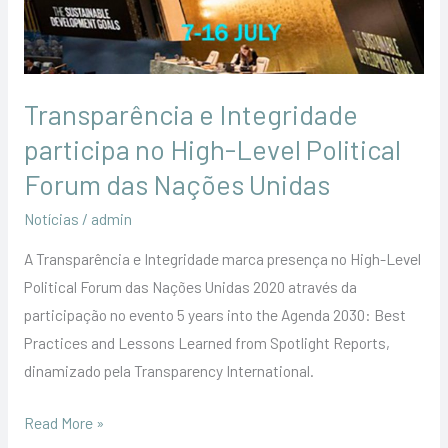
High-
Level
Political
Forum
Transparência e Integridade
das
Nações
participa no High-Level Political
Unidas
Forum das Nações Unidas
Notícias
/
admin
A Transparência e Integridade marca presença no High-Level
Political Forum das Nações Unidas 2020 através da
participação no evento 5 years into the Agenda 2030: Best
Practices and Lessons Learned from Spotlight Reports,
dinamizado pela Transparency International.
Read More »