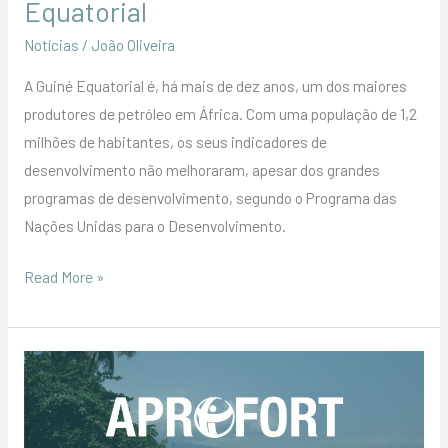
Equatorial
Notícias
/
João Oliveira
A Guiné Equatorial é, há mais de dez anos, um dos maiores
produtores de petróleo em África. Com uma população de 1,2
milhões de habitantes, os seus indicadores de
desenvolvimento não melhoraram, apesar dos grandes
programas de desenvolvimento, segundo o Programa das
Nações Unidas para o Desenvolvimento.
Read More »
APROFORT:
realidades
e
oportunidades