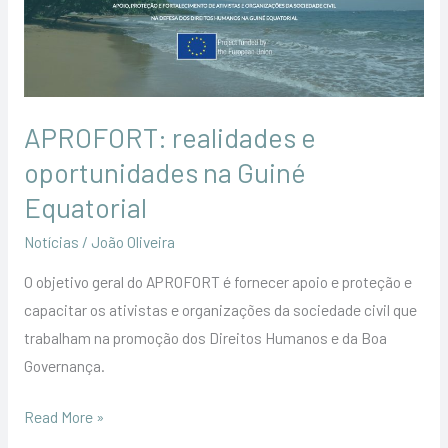
na
Guiné
Equatorial
APROFORT: realidades e
oportunidades na Guiné
Equatorial
Notícias
/
João Oliveira
O objetivo geral do APROFORT é fornecer apoio e proteção e
capacitar os ativistas e organizações da sociedade civil que
trabalham na promoção dos Direitos Humanos e da Boa
Governança.
Read More »