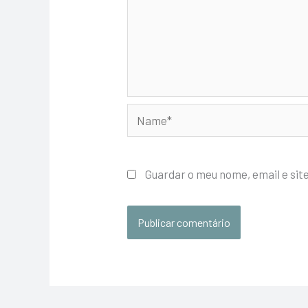
Name*
Guardar o meu nome, email e sit