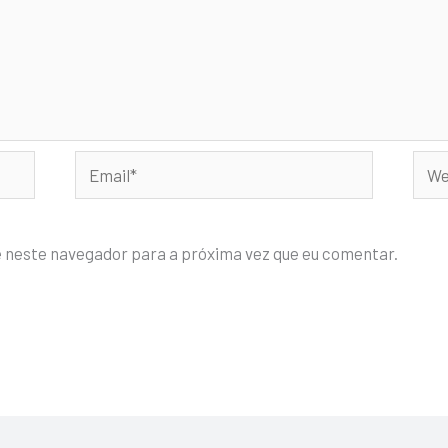
Email*
Webs
e neste navegador para a próxima vez que eu comentar.