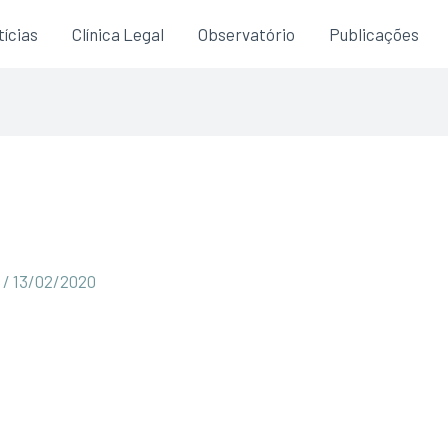
ícias
Clínica Legal
Observatório
Publicações
a
/
13/02/2020