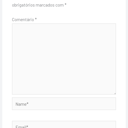
obrigatórios marcados com
*
Comentário
*
Name*
Email*