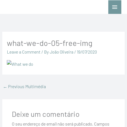
Skip
Main
to
Menu
content
what-we-do-05-free-img
Leave a Comment
/ By
João Oliveira
/
19/07/2020
←
Previous Multimédia
Deixe um comentário
O seu endereço de email não será publicado.
Campos