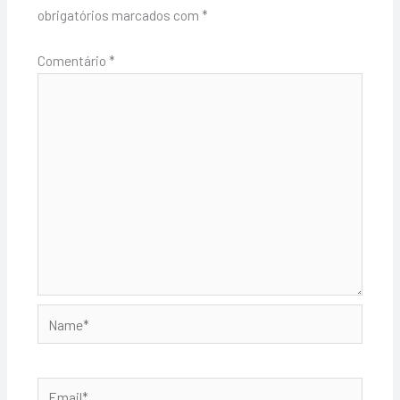
obrigatórios marcados com
*
Comentário
*
Name*
Email*