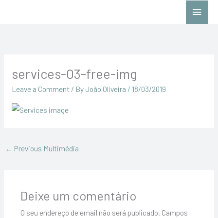
Skip
Main
to
Menu
content
services-03-free-img
Leave a Comment
/ By
João Oliveira
/
18/03/2019
←
Previous Multimédia
Deixe um comentário
O seu endereço de email não será publicado.
Campos