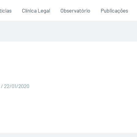
ícias
Clínica Legal
Observatório
Publicações
e
a
/
22/01/2020