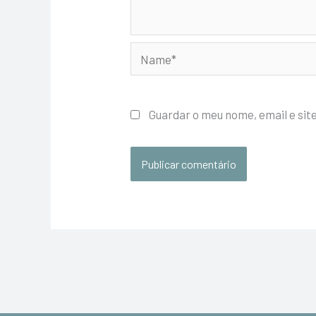
Name*
Guardar o meu nome, email e sit