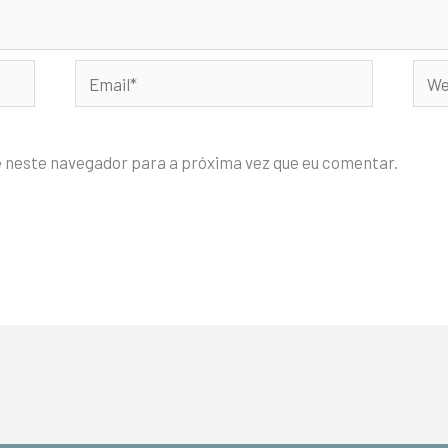
Email*
Webs
e neste navegador para a próxima vez que eu comentar.