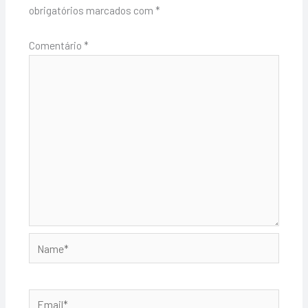
obrigatórios marcados com
*
Comentário
*
Name*
Email*