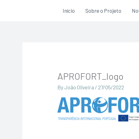
Skip
Início
Sobre o Projeto
Not
to
content
APROFORT_logo
By
João Oliveira
/
27/05/2022