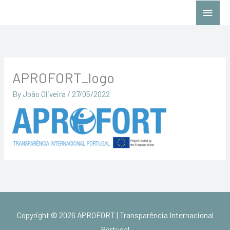
Skip
Main
to
Menu
content
APROFORT_logo
By
João Oliveira
/
27/05/2022
Copyright © 2026
APROFORT | Transparência Internacional
Portugal