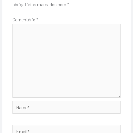
obrigatórios marcados com
*
Comentário
*
Name*
Email*