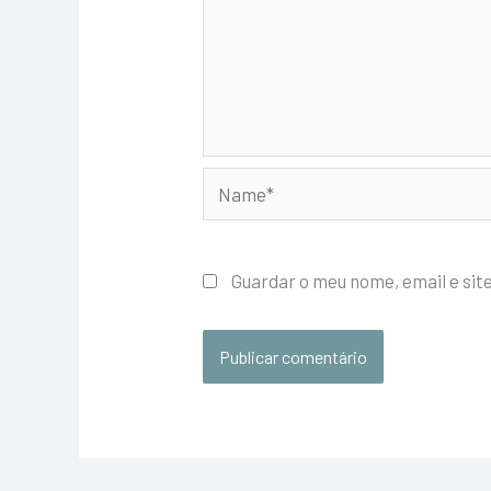
Name*
Guardar o meu nome, email e sit