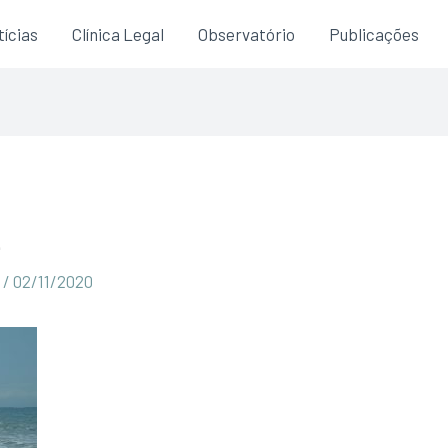
ícias
Clínica Legal
Observatório
Publicações
e
a
/
02/11/2020