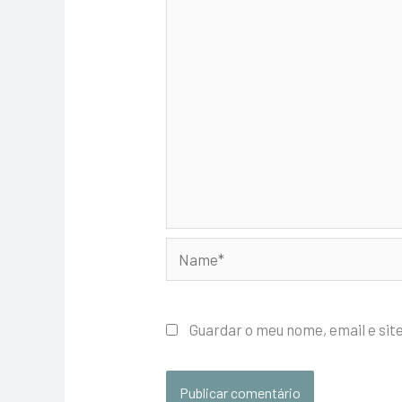
Name*
Guardar o meu nome, email e sit