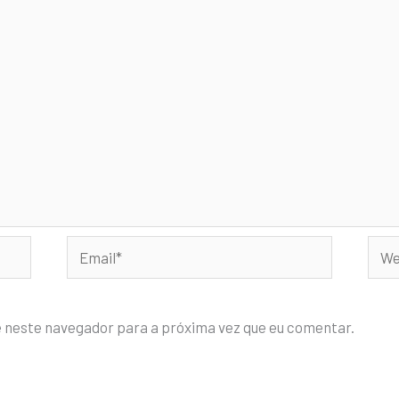
Email*
Webs
e neste navegador para a próxima vez que eu comentar.