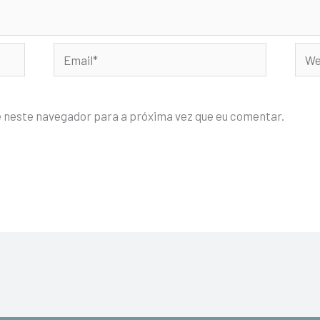
Email*
Webs
e neste navegador para a próxima vez que eu comentar.