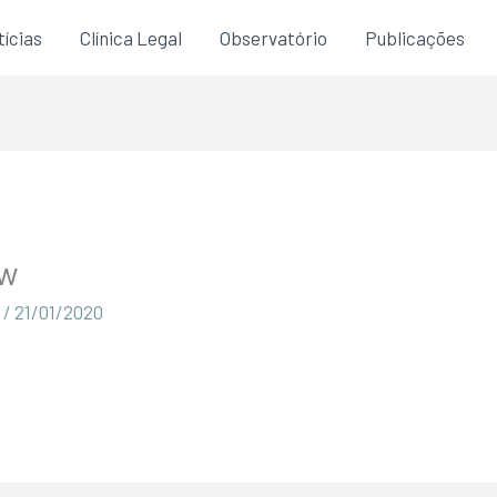
ícias
Clínica Legal
Observatório
Publicações
ew
a
/
21/01/2020