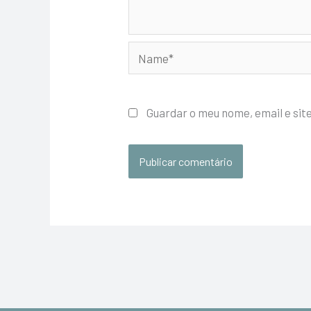
Name*
Guardar o meu nome, email e sit