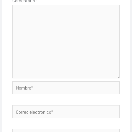
Comentario
*
Nombre*
Correo
electrónico*