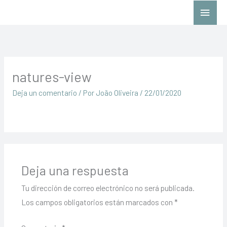
Ir
Menú
al
princ
contenido
natures-view
Deja un comentario
/ Por
João Oliveira
/
22/01/2020
Deja una respuesta
Tu dirección de correo electrónico no será publicada.
Los campos obligatorios están marcados con
*