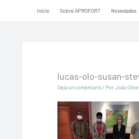
Ir
Inicio
Sobre APROFORT
Novedades
al
contenido
lucas-olo-susan-st
Deja un comentario
/ Por
João Olive