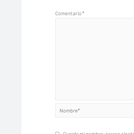
Comentario
*
Nombre*
Guarda mi nombre, correo elect