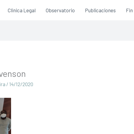
Clinica Legal
Observatorio
Publicaciones
Fin
evenson
ira
/
14/12/2020